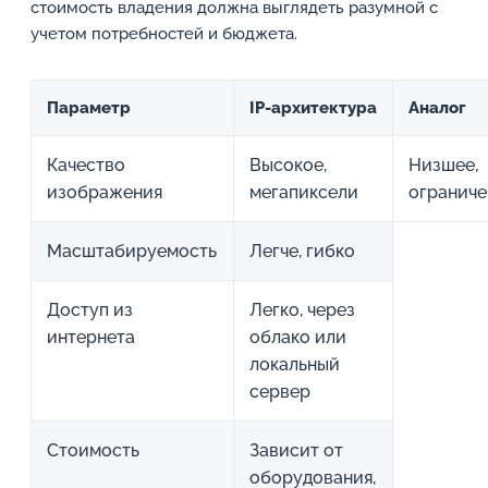
стоимость владения должна выглядеть разумной с
учетом потребностей и бюджета.
Параметр
IP-архитектура
Аналог
Качество
Высокое,
Низшее,
изображения
мегапиксели
огранич
Масштабируемость
Легче, гибко
Доступ из
Легко, через
интернета
облако или
локальный
сервер
Стоимость
Зависит от
оборудования,