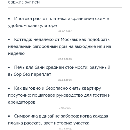
СВЕЖИЕ ЗАПИСИ
Ипотека расчет платежа и сравнение схем в
удобном калькуляторе
02.05.2026
Коттедж недалеко от Москвы: как подобрать
идеальный загородный дом на выходные или на
неделю
23.03.2026
Печь для бани средней стоимости: разумный
выбор без переплат
26.02.2026
Как выгодно и безопасно снять квартиру
посуточно: пошаговое руководство для гостей и
арендаторов
27.11.2025
Символика в дизайне заборов: когда каждая
планка рассказывает историю участка
21.08.2025