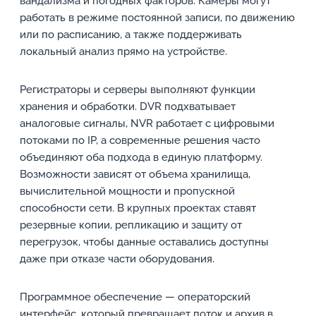
вандализма и погодных факторов. Камеры могут
работать в режиме постоянной записи, по движению
или по расписанию, а также поддерживать
локальный анализ прямо на устройстве.
Регистраторы и серверы выполняют функции
хранения и обработки. DVR подхватывает
аналоговые сигналы, NVR работает с цифровыми
потоками по IP, а современные решения часто
объединяют оба подхода в единую платформу.
Возможности зависят от объема хранилища,
вычислительной мощности и пропускной
способности сети. В крупных проектах ставят
резервные копии, репликацию и защиту от
перегрузок, чтобы данные оставались доступны
даже при отказе части оборудования.
Программное обеспечение — операторский
интерфейс, который превращает поток и архив в