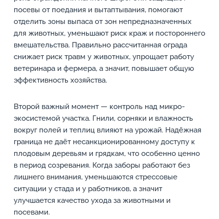
посевы от поедания и вытаптывания, помогают
отделить зоны выпаса от зон непредназначенных
для животных, уменьшают риск краж и постороннего
вмешательства. Правильно рассчитанная ограда
снижает риск травм у животных, упрощает работу
ветеринара и фермера, а значит, повышает общую
эффективность хозяйства.
Второй важный момент — контроль над микро-
экосистемой участка. Гнили, сорняки и влажность
вокруг полей и теплиц влияют на урожай. Надёжная
граница не даёт несанкционированному доступу к
плодовым деревьям и грядкам, что особенно ценно
в период созревания. Когда заборы работают без
лишнего внимания, уменьшаются стрессовые
ситуации у стада и у работников, а значит
улучшается качество ухода за животными и
посевами.