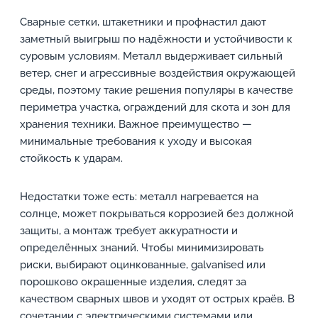
Сварные сетки, штакетники и профнастил дают
заметный выигрыш по надёжности и устойчивости к
суровым условиям. Металл выдерживает сильный
ветер, снег и агрессивные воздействия окружающей
среды, поэтому такие решения популяры в качестве
периметра участка, ограждений для скота и зон для
хранения техники. Важное преимущество —
минимальные требования к уходу и высокая
стойкость к ударам.
Недостатки тоже есть: металл нагревается на
солнце, может покрываться коррозией без должной
защиты, а монтаж требует аккуратности и
определённых знаний. Чтобы минимизировать
риски, выбирают оцинкованные, galvanised или
порошково окрашенные изделия, следят за
качеством сварных швов и уходят от острых краёв. В
сочетании с электрическими системами или