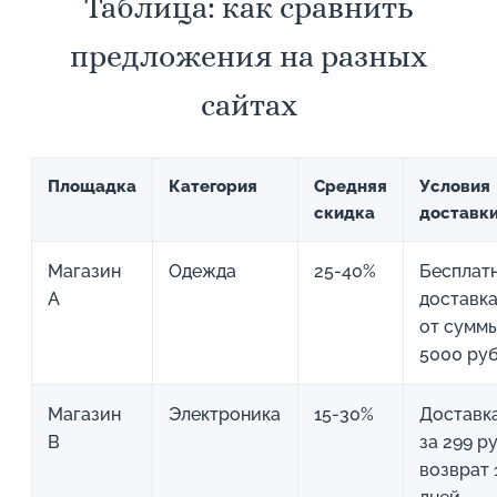
Таблица: как сравнить
предложения на разных
сайтах
Площадка
Категория
Средняя
Условия
скидка
доставк
Магазин
Одежда
25-40%
Бесплат
A
доставк
от сумм
5000 руб
Магазин
Электроника
15-30%
Доставк
B
за 299 ру
возврат 