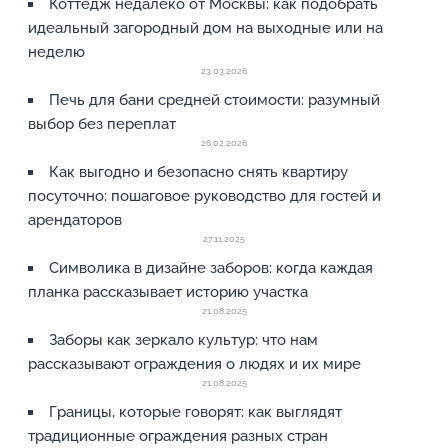
Коттедж недалеко от Москвы: как подобрать
идеальный загородный дом на выходные или на
неделю
23.03.2026
Печь для бани средней стоимости: разумный
выбор без переплат
26.02.2026
Как выгодно и безопасно снять квартиру
посуточно: пошаговое руководство для гостей и
арендаторов
27.11.2025
Символика в дизайне заборов: когда каждая
планка рассказывает историю участка
21.08.2025
Заборы как зеркало культур: что нам
рассказывают ограждения о людях и их мире
21.08.2025
Границы, которые говорят: как выглядят
традиционные ограждения разных стран