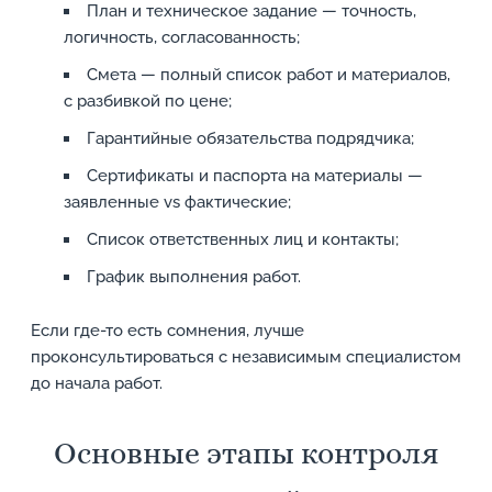
План и техническое задание — точность,
логичность, согласованность;
Смета — полный список работ и материалов,
с разбивкой по цене;
Гарантийные обязательства подрядчика;
Сертификаты и паспорта на материалы —
заявленные vs фактические;
Список ответственных лиц и контакты;
График выполнения работ.
Если где-то есть сомнения, лучше
проконсультироваться с независимым специалистом
до начала работ.
Основные этапы контроля