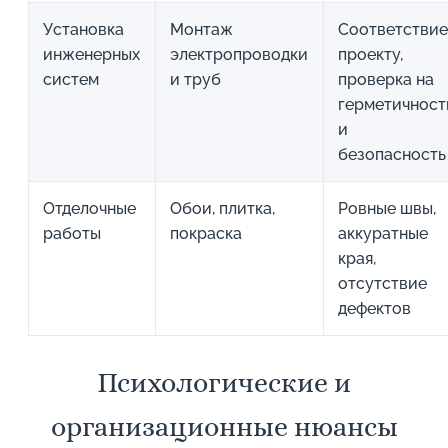
Установка
Монтаж
Соответстви
инженерных
электропроводки
проекту,
систем
и труб
проверка на
герметичност
и
безопасность
Отделочные
Обои, плитка,
Ровные швы,
работы
покраска
аккуратные
края,
отсутствие
дефектов
Психологические и
организационные нюансы