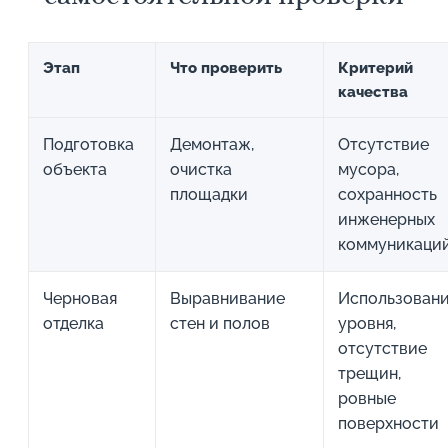
Этап
Что проверить
Критерий
качества
Подготовка
Демонтаж,
Отсутствие
объекта
очистка
мусора,
площадки
сохранность
инженерных
коммуникаци
Черновая
Выравнивание
Использован
отделка
стен и полов
уровня,
отсутствие
трещин,
ровные
поверхности