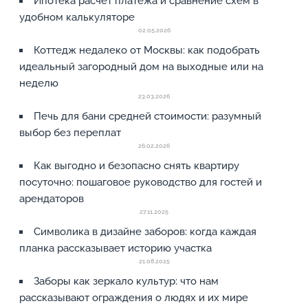
Ипотека расчет платежа и сравнение схем в
удобном калькуляторе
02.05.2026
Коттедж недалеко от Москвы: как подобрать
идеальный загородный дом на выходные или на
неделю
23.03.2026
Печь для бани средней стоимости: разумный
выбор без переплат
26.02.2026
Как выгодно и безопасно снять квартиру
посуточно: пошаговое руководство для гостей и
арендаторов
27.11.2025
Символика в дизайне заборов: когда каждая
планка рассказывает историю участка
21.08.2025
Заборы как зеркало культур: что нам
рассказывают ограждения о людях и их мире