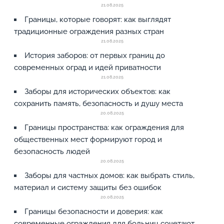
21.08.2025
Границы, которые говорят: как выглядят
традиционные ограждения разных стран
21.08.2025
История заборов: от первых границ до
современных оград и идей приватности
21.08.2025
Заборы для исторических объектов: как
сохранить память, безопасность и душу места
20.08.2025
Границы пространства: как ограждения для
общественных мест формируют город и
безопасность людей
20.08.2025
Заборы для частных домов: как выбрать стиль,
материал и систему защиты без ошибок
20.08.2025
Границы безопасности и доверия: как
современные ограждения для больниц сочетают