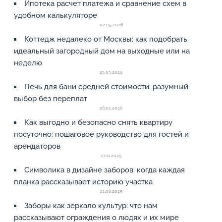
Ипотека расчет платежа и сравнение схем в
удобном калькуляторе
02.05.2026
Коттедж недалеко от Москвы: как подобрать
идеальный загородный дом на выходные или на
неделю
23.03.2026
Печь для бани средней стоимости: разумный
выбор без переплат
26.02.2026
Как выгодно и безопасно снять квартиру
посуточно: пошаговое руководство для гостей и
арендаторов
27.11.2025
Символика в дизайне заборов: когда каждая
планка рассказывает историю участка
21.08.2025
Заборы как зеркало культур: что нам
рассказывают ограждения о людях и их мире