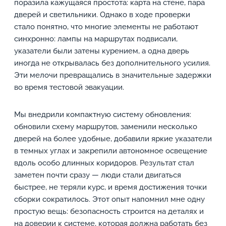
поразила кажущаяся простота: карта на стене, пара
дверей и светильники. Однако в ходе проверки
стало понятно, что многие элементы не работают
синхронно: лампы на маршрутах подвисали,
указатели были затены курением, а одна дверь
иногда не открывалась без дополнительного усилия.
Эти мелочи превращались в значительные задержки
во время тестовой эвакуации.
Мы внедрили компактную систему обновления:
обновили схему маршрутов, заменили несколько
дверей на более удобные, добавили яркие указатели
в темных углах и закрепили автономное освещение
вдоль особо длинных коридоров. Результат стал
заметен почти сразу — люди стали двигаться
быстрее, не теряли курс, и время достижения точки
сборки сократилось. Этот опыт напомнил мне одну
простую вещь: безопасность строится на деталях и
на доверии к системе, которая должна работать без